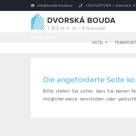
info@dvorska-bouda.cz
+420725972169 ( rezervace: 8:
Dvorská bouda
HOTEL
TRANSPORT
Die angeforderte Seite k
Bitte stellen Sie sicher, dass Sie keinen
möglicherweise verschoben oder gelöscht