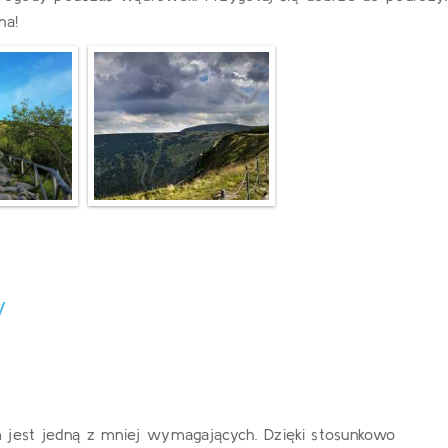
na!
y
m jest jedną z mniej wymagających. Dzięki stosunkowo