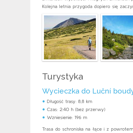
Kolejna letnia przygoda dopiero się zaczy
Turystyka
Wycieczka do Luční boud
Długość trasy: 8,8 km
Czas: 2:40 h (bez przerwy)
Wzniesienie: 196 m
Trasa do schroniska na łące i z powrote