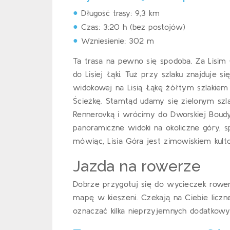
Długość trasy: 9,3 km
Czas: 3:20 h (bez postojów)
Wzniesienie: 302 m
Ta trasa na pewno się spodoba. Za Lisim
do Lisiej Łąki. Tuż przy szlaku znajduje
widokowej na Lisią Łąkę żółtym szlakiem
Ścieżkę. Stamtąd udamy się zielonym sz
Rennerovką i wrócimy do Dworskiej Boudy
panoramiczne widoki na okoliczne góry, 
mówiąc, Lisia Góra jest zimowiskiem kul
Jazda na rowerze
Dobrze przygotuj się do wycieczek rower
mapę w kieszeni. Czekają na Ciebie licz
oznaczać kilka nieprzyjemnych dodatkowy