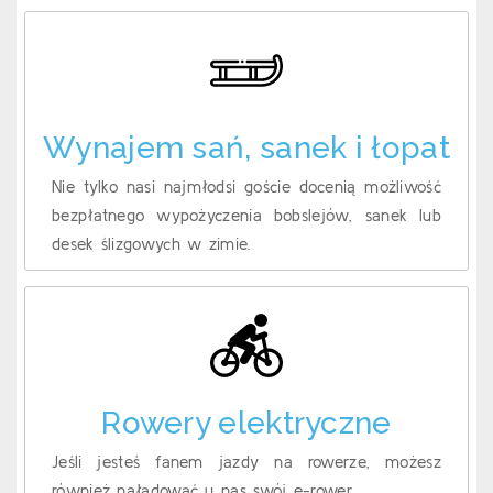
Wynajem sań, sanek i łopat
Nie tylko nasi najmłodsi goście docenią możliwość
bezpłatnego wypożyczenia bobslejów, sanek lub
desek ślizgowych w zimie.
Rowery elektryczne
Jeśli jesteś fanem jazdy na rowerze, możesz
również naładować u nas swój e-rower.