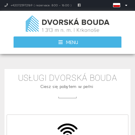
+420725972169 ( rezervace: 8:00 - 16:00 )
MENU
USŁUGI DVORSKÁ BOUDA
Ciesz się pobytem w pełni