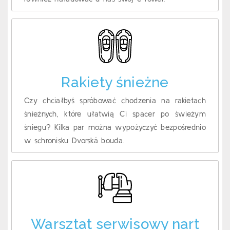
Rakiety śnieżne
Czy chciałbyś spróbować chodzenia na rakietach
śnieżnych, które ułatwią Ci spacer po świeżym
śniegu? Kilka par można wypożyczyć bezpośrednio
w schronisku Dvorská bouda.
Warsztat serwisowy nart