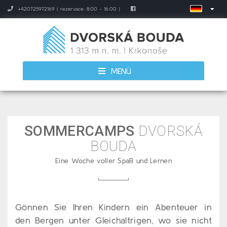
+420725972169 ( rezervace: 8:00 - 16:00 )
MENÜ
SOMMERCAMPS
DVORSKÁ
BOUDA
Eine Woche voller Spaß und Lernen
Gönnen Sie Ihren Kindern ein Abenteuer in
den Bergen unter Gleichaltrigen, wo sie nicht