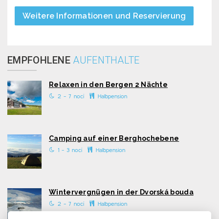
Weitere Informationen und Reservierung
EMPFOHLENE
AUFENTHALTE
Relaxen in den Bergen 2 Nächte
2 - 7 nocí
Halbpension
Camping auf einer Berghochebene
1 - 3 nocí
Halbpension
Wintervergnügen in der Dvorská bouda
2 - 7 nocí
Halbpension