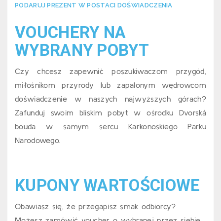
PODARUJ PREZENT W POSTACI DOŚWIADCZENIA
VOUCHERY NA
WYBRANY POBYT
Czy chcesz zapewnić poszukiwaczom przygód,
miłośnikom przyrody lub zapalonym wędrowcom
doświadczenie w naszych najwyższych górach?
Zafunduj swoim bliskim pobyt w ośrodku Dvorská
bouda w samym sercu Karkonoskiego Parku
Narodowego.
KUPONY WARTOŚCIOWE
Obawiasz się, że przegapisz smak odbiorcy?
Możesz zamówić voucher o wybranej przez siebie