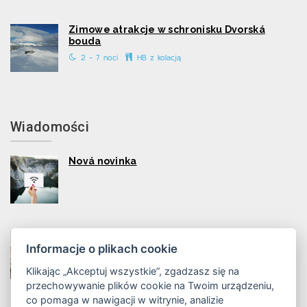
Zimowe atrakcje w schronisku Dvorská
bouda
2 - 7 nocí
HB z kolacją
Wiadomości
Nová novinka
Nová novinka
Informacje o plikach cookie
Klikając „Akceptuj wszystkie”, zgadzasz się na
przechowywanie plików cookie na Twoim urządzeniu,
co pomaga w nawigacji w witrynie, analizie