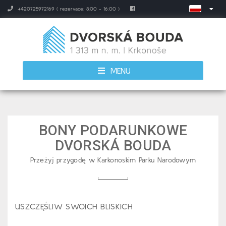
+420725972169 ( rezervace: 8:00 - 16:00 )
MENU
BONY PODARUNKOWE
DVORSKÁ BOUDA
Przeżyj przygodę w Karkonoskim Parku Narodowym
USZCZĘŚLIW SWOICH BLISKICH