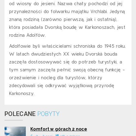
od wiosny do jesieni. Nazwa chaty pochodzi od jej
przynależności do folwarku majątku Vrchlabí. Jedyną
znaną rodziną (zarówno pierwszą, jak i ostatnią),
która posiadała Dvorską boudę w Karkonoszach, jest
rodzina Adolfów.
Adolfowie byli właścicielami schroniska do 1945 roku.
W latach dwudziestych XX wieku Dvorská bouda
zaczęła dostosowywać się do potrzeb turystyki, a
tym samym zaczęła pełnić swoją obecną funkcję -
orzeźwienie i nocleg dla turystów, którzy
zdecydowali się odkrywać wyjątkową przyrodę
Karkonoszy.
POLECANE
POBYTY
Komfort w górach 2 noce