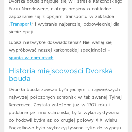
Dvorská bouda znajduje się w I strefie Karkonoskiego
Parku Narodowego, dlatego prosimy o dokładne
zapoznanie się z opcjami transportu w zakładce
„
Transport
” i wybranie najbardziej odpowiedniej dla
siebie opcji.
Lubisz niezwykłe doświadczenia? Nie wahaj się
wypróbować naszej karkonoskiej specjalności -
spania w namiotach
.
Historia miejscowości Dvorská
bouda
Dvorská bouda zawsze była jednym z największych i
najwyżej położonych schronisk w tak zwanej Tylnej
Renerovce. Została założona już w 1707 roku i,
podobnie jak inne schroniska, była wykorzystywana
do hodowli bydła aż do drugiej połowy XIX wieku.
Początkowo była wykorzystywana tylko do wypasu