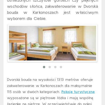
ośnieżonych szczytów górskich czy pięknych
wschodów słońca, zakwaterowanie w Dvorská
bouda w Karkonoszach jest właściwym
wyborem dla Ciebie.
Dvorská bouda na wysokości 1313 metrów oferuje
zakwaterowanie w Karkonoszach dla maksymalnie
115 osób w dwóch kategoriach.
Pokoje turystyczne
wyposażone są w piętrowe łóżka i mają wspólną
łazienkę na piętrze. W przeciwieństwie do pokoi