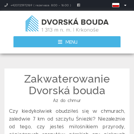
+420725972169 ( rezervace: 8:00 - 16:00 )
MENU
Zakwaterowanie
Dvorská bouda
Aż do chmur
Czy kiedykolwiek obudziłeś się w chmurach,
zaledwie 7 km od szczytu Śnieżki? Niezależnie
od tego, czy jesteś miłośnikiem przyrody,