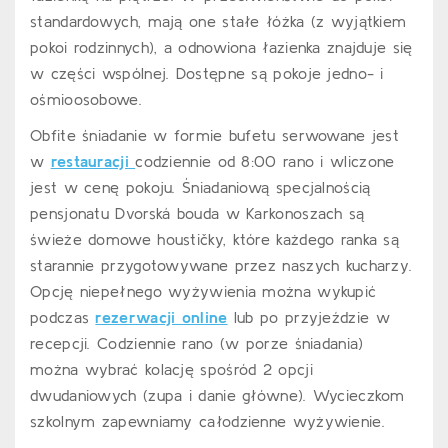
standardowych, mają one stałe łóżka (z wyjątkiem
pokoi rodzinnych), a odnowiona łazienka znajduje się
w części wspólnej. Dostępne są pokoje jedno- i
ośmioosobowe.
Obfite śniadanie w formie bufetu serwowane jest
w
restauracji
codziennie od 8:00 rano i wliczone
jest w cenę pokoju. Śniadaniową specjalnością
pensjonatu Dvorská bouda w Karkonoszach są
świeże domowe houstičky, które każdego ranka są
starannie przygotowywane przez naszych kucharzy.
Opcję niepełnego wyżywienia można wykupić
podczas
rezerwacji online
lub po przyjeździe w
recepcji. Codziennie rano (w porze śniadania)
można wybrać kolację spośród 2 opcji
dwudaniowych (zupa i danie główne). Wycieczkom
szkolnym zapewniamy całodzienne wyżywienie.