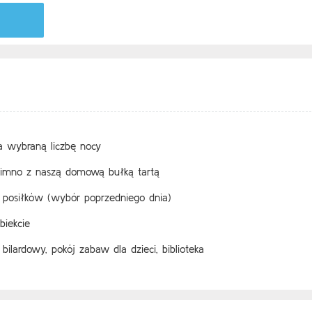
 wybraną liczbę nocy
 zimno z naszą domową bułką tartą
 posiłków (wybór poprzedniego dnia)
biekcie
bilardowy, pokój zabaw dla dzieci, biblioteka