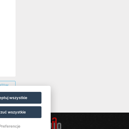
ietów
ptuj wszystkie
zuć wszystkie
Preferencje