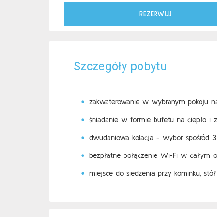
REZERWUJ
Szczegóły pobytu
zakwaterowanie w wybranym pokoju na
śniadanie w formie bufetu na ciepło i
dwudaniowa kolacja - wybór spośród 3
bezpłatne połączenie Wi-Fi w całym o
miejsce do siedzenia przy kominku, stół 