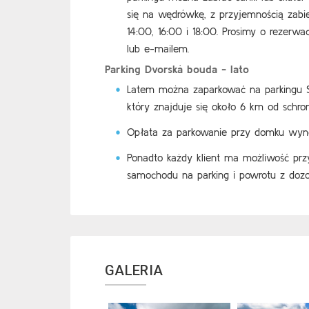
się na wędrówkę, z przyjemnością zabi
14:00, 16:00 i 18:00. Prosimy o rezerw
lub e-mailem.
Parking Dvorská bouda - lato
Latem można zaparkować na parkingu St
który znajduje się około 6 km od schroni
Opłata za parkowanie przy domku wyno
Ponadto każdy klient ma możliwość pr
samochodu na parking i powrotu z dozorc
GALERIA