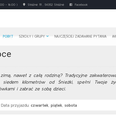
00 - 16:00 )
Strážné 111 , 54352 Strážné
Facebook
POBYT
SZKOŁY I GRUPY
NAJCZĘŚCIEJ ZADAWANE PYTANIA
A
oce
zimą, nawet z całą rodziną? Tradycyjne zakwaterow
ie siedem kilometrów od Śnieżki, spełni Twoje życ
wkami i zabrać ze sobą dzieci.
Data przyjazdu:
czwartek
,
piątek
,
sobota