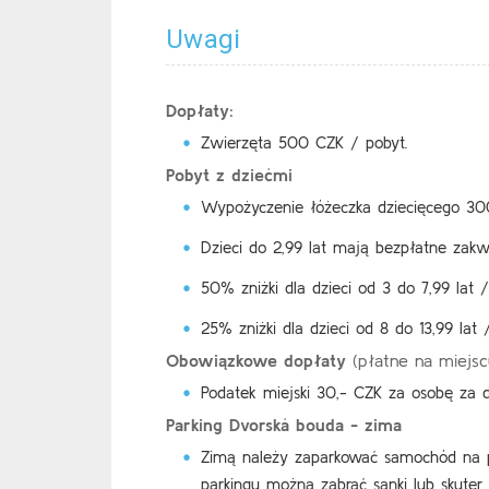
Uwagi
Dopłaty:
Zwierzęta 500 CZK / pobyt.
Pobyt z dziećmi
Wypożyczenie łóżeczka dziecięcego 30
Dzieci do 2,99 lat mają bezpłatne zakw
50% zniżki dla dzieci od 3 do 7,99 la
25% zniżki dla dzieci od 8 do 13,99 la
Obowiązkowe dopłaty
(płatne na miejsc
Podatek miejski 30,- CZK za osobę za d
Parking Dvorská bouda - zima
Zimą należy zaparkować samochód na p
parkingu można zabrać sanki lub skute