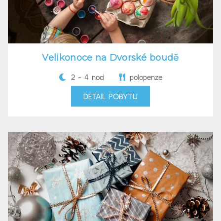
Velikonoce na Dvorské boudě
2 - 4 nocí
polopenze
DETAIL POBYTU