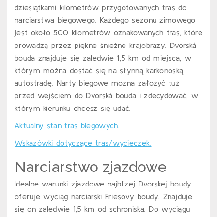
dziesiątkami kilometrów przygotowanych tras do
narciarstwa biegowego. Każdego sezonu zimowego
jest około 500 kilometrów oznakowanych tras, które
prowadzą przez piękne śnieżne krajobrazy. Dvorská
bouda znajduje się zaledwie 1,5 km od miejsca, w
którym można dostać się na słynną karkonoską
autostradę. Narty biegowe można założyć tuż
przed wejściem do Dvorská bouda i zdecydować, w
którym kierunku chcesz się udać.
Aktualny stan tras biegowych.
Wskazówki dotyczące tras/wycieczek.
Narciarstwo zjazdowe
Idealne warunki zjazdowe najbliżej Dvorskej boudy
oferuje wyciąg narciarski Friesovy boudy. Znajduje
się on zaledwie 1,5 km od schroniska. Do wyciągu