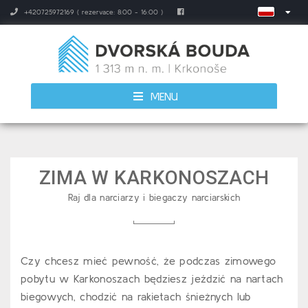
+420725972169 ( rezervace: 8:00 - 16:00 )
MENU
ZIMA W KARKONOSZACH
Raj dla narciarzy i biegaczy narciarskich
Czy chcesz mieć pewność, że podczas zimowego
pobytu w Karkonoszach będziesz jeździć na nartach
biegowych, chodzić na rakietach śnieżnych lub