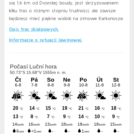
się 1,6 km od Dvorskej boudy, jest skrzyżowaniem
kilku tras o różnym stopniu trudności, ale zawsze
będziesz mieć piękne widoki na zimowe Karkonosze.
Opis tras skialpowych.
Informacje o sytuacji lawinowej.