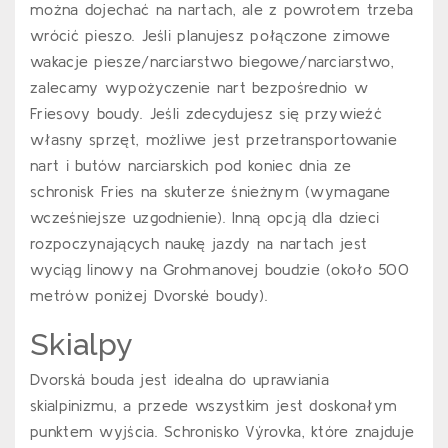
można dojechać na nartach, ale z powrotem trzeba
wrócić pieszo. Jeśli planujesz połączone zimowe
wakacje piesze/narciarstwo biegowe/narciarstwo,
zalecamy wypożyczenie nart bezpośrednio w
Friesovy boudy. Jeśli zdecydujesz się przywieźć
własny sprzęt, możliwe jest przetransportowanie
nart i butów narciarskich pod koniec dnia ze
schronisk Fries na skuterze śnieżnym (wymagane
wcześniejsze uzgodnienie). Inną opcją dla dzieci
rozpoczynających naukę jazdy na nartach jest
wyciąg linowy na Grohmanovej boudzie (około 500
metrów poniżej Dvorské boudy).
Skialpy
Dvorská bouda jest idealna do uprawiania
skialpinizmu, a przede wszystkim jest doskonałym
punktem wyjścia. Schronisko Výrovka, które znajduje