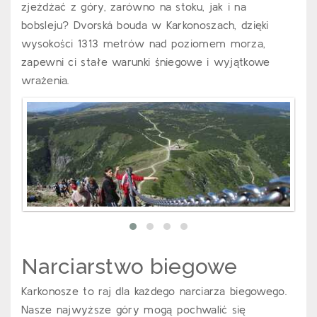
zjeżdżać z góry, zarówno na stoku, jak i na
bobsleju? Dvorská bouda w Karkonoszach, dzięki
wysokości 1313 metrów nad poziomem morza,
zapewni ci stałe warunki śniegowe i wyjątkowe
wrażenia.
Narciarstwo biegowe
Karkonosze to raj dla każdego narciarza biegowego.
Nasze najwyższe góry mogą pochwalić się