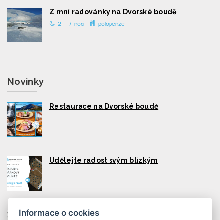
Zimní radovánky na Dvorské boudě
2 - 7 nocí
polopenze
Novinky
Restaurace na Dvorské boudě
Udělejte radost svým blízkým
Informace o cookies
Dětský park Lemurie v Peci pod Sněžkou