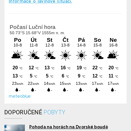
Informace o lavinové situaci.
meteoblue
DOPORUČENÉ
POBYTY
Pohoda na horách na Dvorské boudě