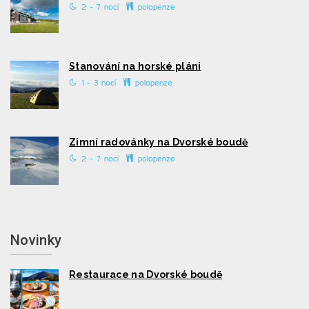
2 - 7 nocí
polopenze
Stanování na horské pláni
1 - 3 nocí
polopenze
Zimní radovánky na Dvorské boudě
2 - 7 nocí
polopenze
Novinky
Restaurace na Dvorské boudě