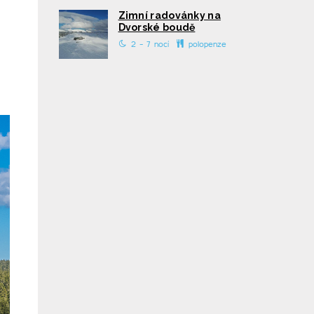
Zimní radovánky na
Dvorské boudě
2 - 7 nocí
polopenze