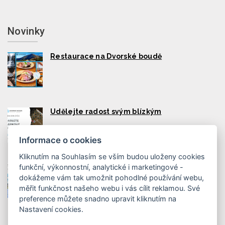
Novinky
Restaurace na Dvorské boudě
Udělejte radost svým blízkým
Informace o cookies
Kliknutím na Souhlasím se vším budou uloženy cookies
funkční, výkonnostní, analytické i marketingové -
Dětský park Lemurie v Peci pod Sněžkou
dokážeme vám tak umožnit pohodlné používání webu,
měřit funkčnost našeho webu i vás cílit reklamou. Své
preference můžete snadno upravit kliknutím na
Nastavení cookies.