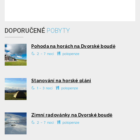
DOPORUČENÉ
POBYTY
Pohoda na horách na Dvorské boudě
2 - 7 nocí
polopenze
Stanování na horské pláni
1 - 3 nocí
polopenze
Zimní radovánky na Dvorské boudě
2 - 7 nocí
polopenze