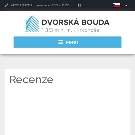
+420725972169 ( rezervace: 8:00 - 16:00 )
MENU
Recenze