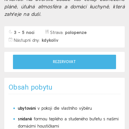
pláně, útulná atmosféra a domácí kuchyně, která
zahřeje na duši.
3 - 5 nocí
Strava:
polopenze
Nástupní dny:
kdykoliv
REZERVOVAT
Obsah pobytu
ubytování
v pokoji dle vlastního výběru
snídaně
formou teplého a studeného bufetu s našimi
domácími houstičkami